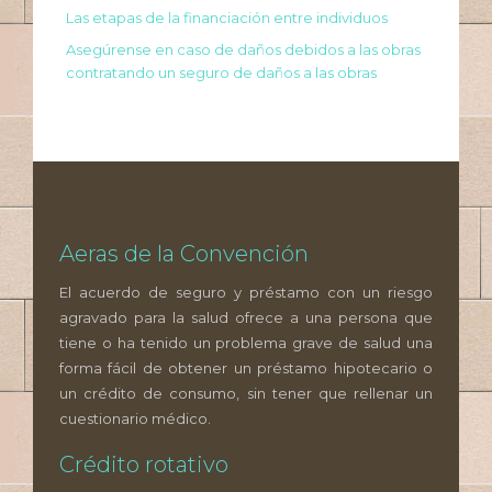
Las etapas de la financiación entre individuos
Asegúrense en caso de daños debidos a las obras
contratando un seguro de daños a las obras
Aeras de la Convención
El acuerdo de seguro y préstamo con un riesgo
agravado para la salud ofrece a una persona que
tiene o ha tenido un problema grave de salud una
forma fácil de obtener un préstamo hipotecario o
un crédito de consumo, sin tener que rellenar un
cuestionario médico.
Crédito rotativo