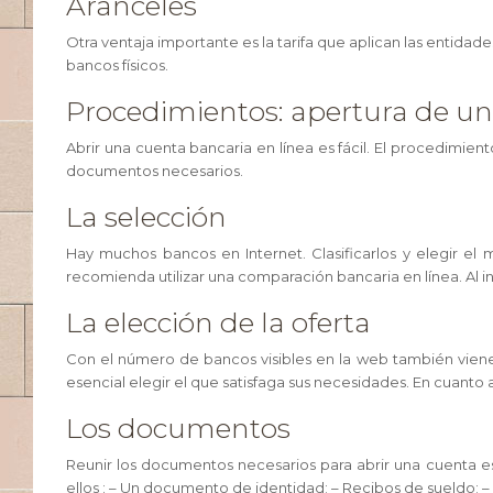
Aranceles
Otra ventaja importante es la tarifa que aplican las entidad
bancos físicos.
Procedimientos: apertura de un
Abrir una cuenta bancaria en línea es fácil. El procedimien
documentos necesarios.
La selección
Hay muchos bancos en Internet. Clasificarlos y elegir el
recomienda utilizar una comparación bancaria en línea. Al in
La elección de la oferta
Con el número de bancos visibles en la web también vienen 
esencial elegir el que satisfaga sus necesidades. En cuanto
Los documentos
Reunir los documentos necesarios para abrir una cuenta es
ellos : – Un documento de identidad; – Recibos de sueldo; –