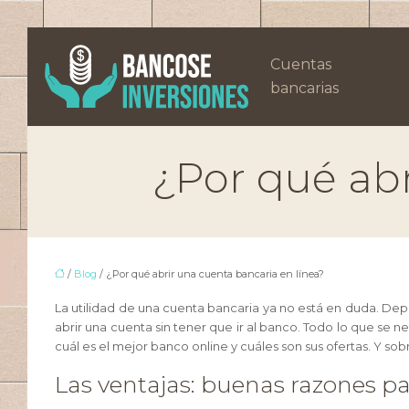
Cuentas
bancarias
¿Por qué abr
/
Blog
/ ¿Por qué abrir una cuenta bancaria en línea?
La utilidad de una cuenta bancaria ya no está en duda. Depos
abrir una cuenta sin tener que ir al banco. Todo lo que se 
cuál es el mejor banco online y cuáles son sus ofertas. Y sobr
Las ventajas: buenas razones par