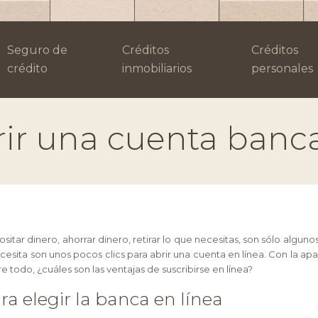
Seguro de
Créditos
Créditos
crédito
inmobiliarios
personales
ir una cuenta banca
itar dinero, ahorrar dinero, retirar lo que necesitas, son sólo algunos
necesita son unos pocos clics para abrir una cuenta en línea. Con la a
e todo, ¿cuáles son las ventajas de suscribirse en línea?
a elegir la banca en línea