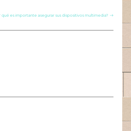
 qué es importante asegurar sus dispositivos multimedia?