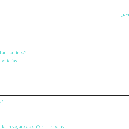
¿Por
aria en línea?
obiliarias
a?
?
do un seguro de daños a las obras