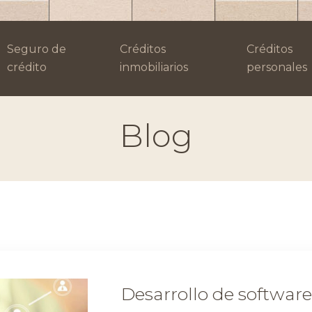
Seguro de
Créditos
Créditos
crédito
inmobiliarios
personales
Blog
Desarrollo de softwar