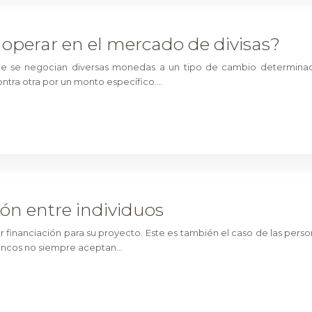
 operar en el mercado de divisas?
e se negocian diversas monedas a un tipo de cambio determinado
tra otra por un monto específico….
ión entre individuos
r financiación para su proyecto. Este es también el caso de las perso
bancos no siempre aceptan…