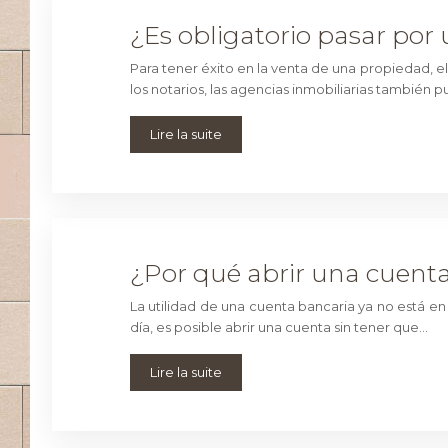
¿Es obligatorio pasar por
Para tener éxito en la venta de una propiedad, 
los notarios, las agencias inmobiliarias tambié
Lire la suite
¿Por qué abrir una cuenta
La utilidad de una cuenta bancaria ya no está en 
día, es posible abrir una cuenta sin tener que…
Lire la suite