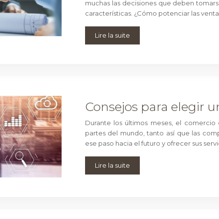
muchas las decisiones que deben tomarse
características. ¿Cómo potenciar las vent
Lire la suite
Consejos para elegir u
Durante los últimos meses, el comercio 
partes del mundo, tanto así que las comp
ese paso hacia el futuro y ofrecer sus serv
Lire la suite