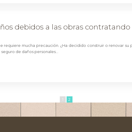
ños debidos a las obras contratando 
que requiere mucha precaución. ¿Ha decidido construir o renovar s
un seguro de daños personales…
1
2