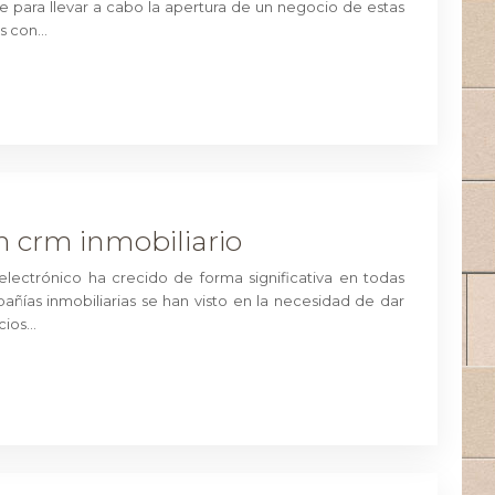
 para llevar a cabo la apertura de un negocio de estas
as con…
n crm inmobiliario
electrónico ha crecido de forma significativa en todas
añías inmobiliarias se han visto en la necesidad de dar
icios…