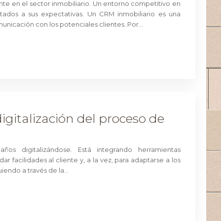
e en el sector inmobiliario. Un entorno competitivo en
tados a sus expectativas. Un CRM inmobiliario es una
municación con los potenciales clientes. Por…
digitalización del proceso de
años digitalizándose. Está integrando herramientas
r facilidades al cliente y, a la vez, para adaptarse a los
iendo a través de la…