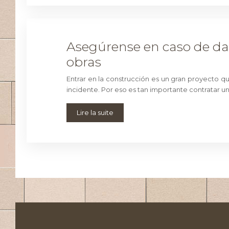
Asegúrense en caso de da
obras
Entrar en la construcción es un gran proyecto 
incidente. Por eso es tan importante contratar 
Lire la suite