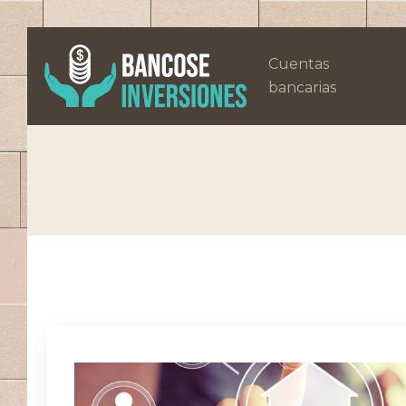
Cuentas
bancarias