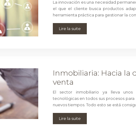
La innovación es una necesidad permanent
el que el cliente busca productos adap
herramienta práctica para gestionar la co
Lire la suite
Inmobiliaria: Hacia la 
venta
El sector inmobiliario ya lleva unos 
tecnológicas en todos sus procesos para da
nuevos tiempos. Todo esto se está consigu
Lire la suite