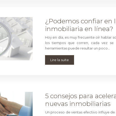
¿Podemos confiar en l
inmobiliaria en línea?
Hoy en día, es muy frecuente oír hablar s
los tiempos que corren, cada vez se 
herramientas puede resultar un poco…
Lire la suite
5 consejos para acelera
nuevas inmobiliarias
Un proceso de ventas efectivo influye de 