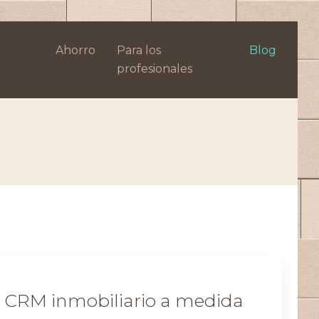
Ahorro
Para los
Blog
profesionales
e CRM inmobiliario a medida