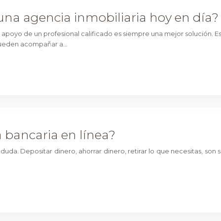
 una agencia inmobiliaria hoy en día?
el apoyo de un profesional calificado es siempre una mejor solución.
n pueden acompañar a…
 bancaria en línea?
duda. Depositar dinero, ahorrar dinero, retirar lo que necesitas, son 