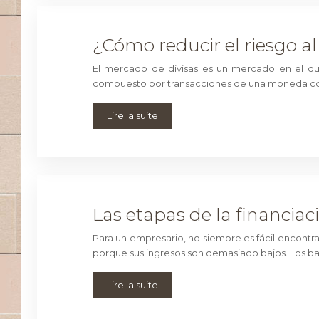
¿Cómo reducir el riesgo al
El mercado de divisas es un mercado en el qu
compuesto por transacciones de una moneda con
Lire la suite
Las etapas de la financiac
Para un empresario, no siempre es fácil encontra
porque sus ingresos son demasiado bajos. Los 
Lire la suite